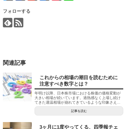
フォローする
関連記事
これからの相場の潮目を読むために
注意すべき数字とは？
年明け以降、日本株市場における株価の価格変動が
大きい相場が続いています。過熱感なく上場し続け
てきた適温相場が崩れてきているような印象さえ...
記事を読む
3ヶ月に1度やってくる、四季報チェ