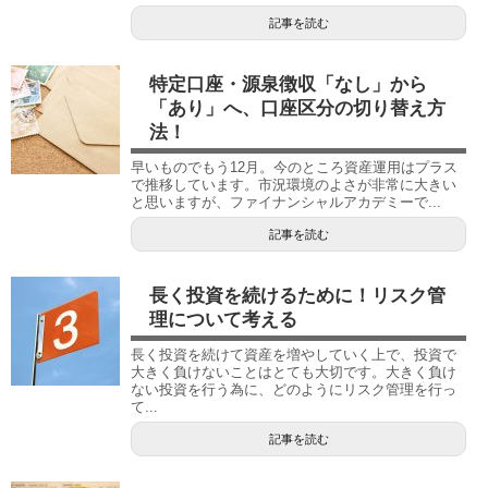
記事を読む
特定口座・源泉徴収「なし」から
「あり」へ、口座区分の切り替え方
法！
早いものでもう12月。今のところ資産運用はプラス
で推移しています。市況環境のよさが非常に大きい
と思いますが、ファイナンシャルアカデミーで...
記事を読む
長く投資を続けるために！リスク管
理について考える
長く投資を続けて資産を増やしていく上で、投資で
大きく負けないことはとても大切です。大きく負け
ない投資を行う為に、どのようにリスク管理を行っ
て...
記事を読む