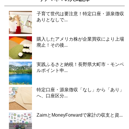
子育て世代は要注意！特定口座・源泉徴収
ありとなしで...
購入したアメリカ株が企業買収により上場
廃止！その後...
実践ふるさと納税！長野県大町市・モンベ
ルポイント申...
特定口座・源泉徴収「なし」から「あり」
へ、口座区分...
ZaimとMoneyForwardで家計の収支と資...