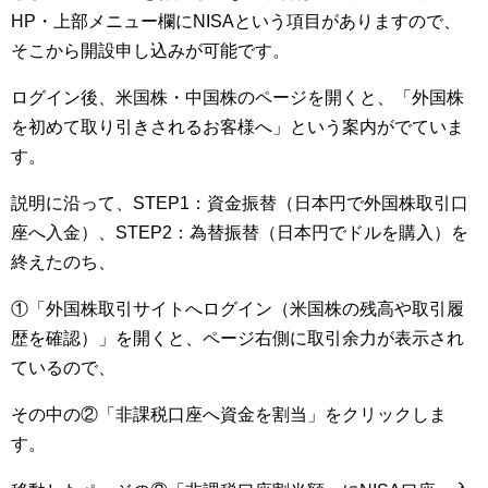
HP・上部メニュー欄にNISAという項目がありますので、
そこから開設申し込みが可能です。
ログイン後、米国株・中国株のページを開くと、「外国株
を初めて取り引きされるお客様へ」という案内がでていま
す。
説明に沿って、STEP1：資金振替（日本円で外国株取引口
座へ入金）、STEP2：為替振替（日本円でドルを購入）を
終えたのち、
①「外国株取引サイトへログイン（米国株の残高や取引履
歴を確認）」を開くと、ページ右側に取引余力が表示され
ているので、
その中の②「非課税口座へ資金を割当」をクリックしま
す。