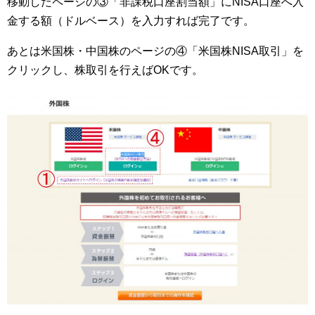
移動したページの③「非課税口座割当額」にNISA口座へ入
金する額（ドルベース）を入力すれば完了です。
あとは米国株・中国株のページの④「米国株NISA取引」を
クリックし、株取引を行えばOKです。