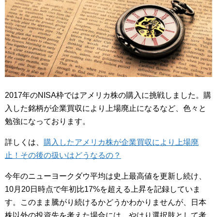
2017年のNISA枠ではアメリカ株の購入に挑戦しました。購
入した銘柄が企業買収により上場廃止になるなど、色々と
勉強になっております。
詳しくは、
購入したアメリカ株が企業買収により上場廃
止！その後の扱いはどうなるの？
今年のニューヨークダウ平均は史上最高値を更新し続け、
10月20日時点で年初比17%を超える上昇を記録していま
す。このまま騰がり続けるかどうかわかりませんが、日本
株以外の投資先を考えた場合には、やはり選択肢として考