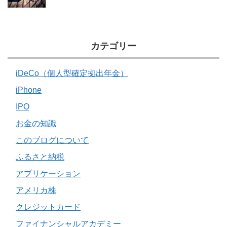
カテゴリー
iDeCo（個人型確定拠出年金）
iPhone
IPO
お金の知識
このブログについて
ふるさと納税
アプリケーション
アメリカ株
クレジットカード
ファイナンシャルアカデミー