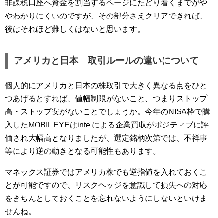
非課税口座へ資金を割当するページにたどり着くまでがや
やわかりにくいのですが、その部分さえクリアできれば、
後はそれほど難しくはないと思います。
アメリカと日本 取引ルールの違いについて
個人的にアメリカと日本の株取引で大きく異なる点をひと
つあげるとすれば、値幅制限がないこと、つまりストップ
高・ストップ安がないことでしょうか。今年のNISA枠で購
入したMOBIL EYEはintelによる企業買収がポジティブに評
価され大幅高となりましたが、選定銘柄次第では、不祥事
等により逆の動きとなる可能性もあります。
マネックス証券ではアメリカ株でも逆指値を入れておくこ
とが可能ですので、リスクヘッジを意識して損失への対応
をきちんとしておくことを忘れないようにしないといけま
せんね。