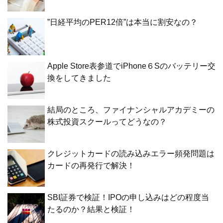
”日経平均のPER12倍”は本当に割安なの？
Apple Store表参道でiPhone６Sのバッテリー交
換をしてきました
結局のところ、ファイナンシャルアカデミーの
株式投資スクールってどうなの？
クレジットカードの読み込みエラー頻発問題は
カードの再発行で解決！
SBI証券で検証！IPOの申し込みはどの程度当
たるのか？結果と検証！