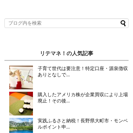
リテマネ！の人気記事
子育て世代は要注意！特定口座・源泉徴収
ありとなしで...
購入したアメリカ株が企業買収により上場
廃止！その後...
実践ふるさと納税！長野県大町市・モンベ
ルポイント申...