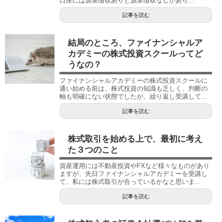
口座には源泉徴収ありと源泉徴収なしがあり...
記事を読む
結局のところ、ファイナンシャルア
カデミーの株式投資スクールってど
うなの？
ファイナンシャルアカデミーの株式投資スクールに
通い始める前は、株式投資の知識も乏しく、判断の
軸も明確にない状態でしたが、繰り返し受講して...
記事を読む
株式取引を始める上で、最初に考え
た３つのこと
資産運用には不動産投資やFXなど様々なものがあり
ますが、先日ファイナンシャルアカデミーを受講し
て、私には株式取引が合っているかなと思いま...
記事を読む