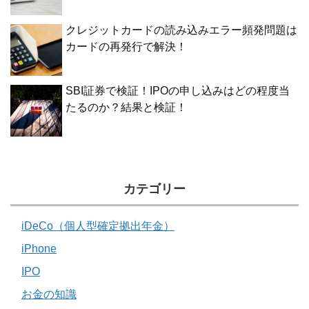
クレジットカードの読み込みエラー頻発問題は
カードの再発行で解決！
SBI証券で検証！IPOの申し込みはどの程度当
たるのか？結果と検証！
カテゴリー
iDeCo（個人型確定拠出年金）
iPhone
IPO
お金の知識