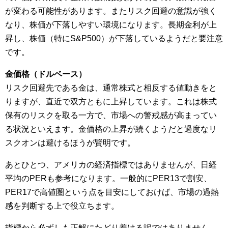
が変わる可能性があります。またリスク回避の意識が強く
なり、株価が下落しやすい環境になります。長期金利が上
昇し、株価（特にS&P500）が下落しているようだと要注意
です。
金価格（ドルベース）
リスク回避先である金は、通常株式と相反する値動きをと
りますが、直近で双方ともに上昇しています。これは株式
保有のリスクを取る一方で、市場への警戒感が高まってい
る状況といえます。金価格の上昇が続くようだと過度なリ
スクオンは避けるほうが賢明です。
あとひとつ、アメリカの経済指標ではありませんが、日経
平均のPERも参考になります。一般的にPER13で割安、
PER17で高値圏という点を目安にしておけば、市場の過熱
感を判断する上で役立ちます。
指標から必ずしも正解にたどり着ける訳ではありません