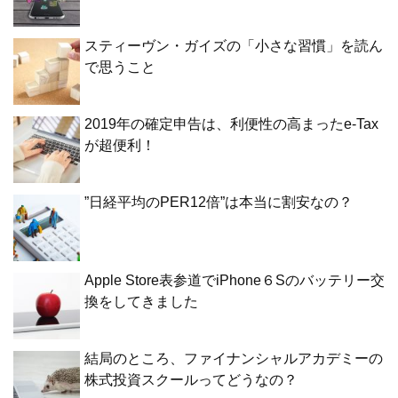
スティーヴン・ガイズの「小さな習慣」を読ん
で思うこと
2019年の確定申告は、利便性の高まったe-Tax
が超便利！
”日経平均のPER12倍”は本当に割安なの？
Apple Store表参道でiPhone６Sのバッテリー交
換をしてきました
結局のところ、ファイナンシャルアカデミーの
株式投資スクールってどうなの？