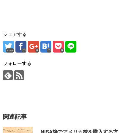
シェアする
error
0
0
フォローする
関連記事
NISA枠でアメリカ株を購入する方