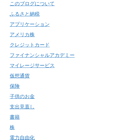
このブログについて
ふるさと納税
アプリケーション
アメリカ株
クレジットカード
ファイナンシャルアカデミー
マイレージサービス
仮想通貨
保険
子供のお金
支出見直し
書籍
株
電力自由化