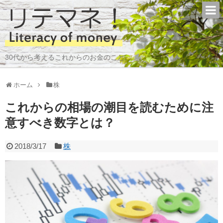
30代から考えるこれからのお金のこと。
ホーム
株
これからの相場の潮目を読むために注
意すべき数字とは？
2018/3/17
株