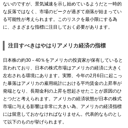
ないのですが、景気減速を示し始めているようだと一時的
な反落ではなく、市場のピークが過ぎて崩落が始まってい
る可能性が考えられます。このリスクを最小限にする為
に、さまざまな指標に注目しておく必要があります。
注目すべきはやはりアメリカ経済の指標
日本株の約30－40％をアメリカの投資家が保有していると
言われており、日本の株式市場はアメリカの経済に大きく
左右される環境にあります。実際、今年の2月6日に起こっ
た暴落はアメリカの雇用統計における平均賃金の上昇率が
発端となり、長期金利の上昇を想起させたことが原因のひ
とつだと考えられます。アメリカの経済状態が日本の株式
市場に与える影響は非常に大きい為、アメリカの経済指標
には留意しておかなければなりません。代表的なものとし
て以下のものが挙げられます。