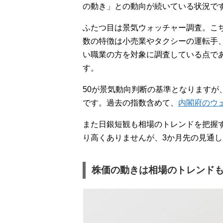
の動き」との動向が続いている状況で
ふたつ目は景気ウォッチャー調査。こ
数の特徴は小売業やタクシーの運転手
い職業の方を対象に調査している点であ
す。
50が景気動向判断の基準となりますが、
です。過去の指数含めて、
内閣府のウ
また日銀短観も相場のトレンドを把握
り高くありませんが、3か月先の見通
株価の動きは相場のトレンド