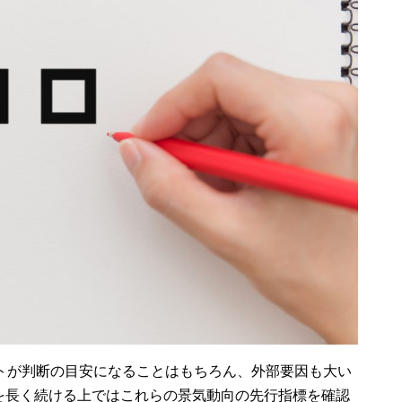
ートが判断の目安になることはもちろん、外部要因も大い
を長く続ける上ではこれらの景気動向の先行指標を確認