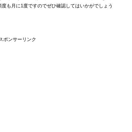
頻度も月に1度ですのでぜひ確認してはいかがでしょう
スポンサーリンク