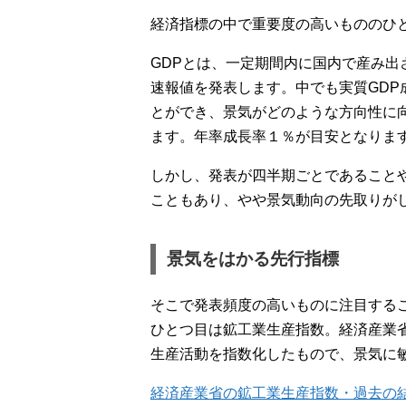
経済指標の中で重要度の高いもののひと
GDPとは、一定期間内に国内で産み
速報値を発表します。中でも実質GD
とができ、景気がどのような方向性に
ます。年率成長率１％が目安となりま
しかし、発表が四半期ごとであること
こともあり、やや景気動向の先取りが
景気をはかる先行指標
そこで発表頻度の高いものに注目する
ひとつ目は鉱工業生産指数。経済産業
生産活動を指数化したもので、景気に
経済産業省の鉱工業生産指数・過去の