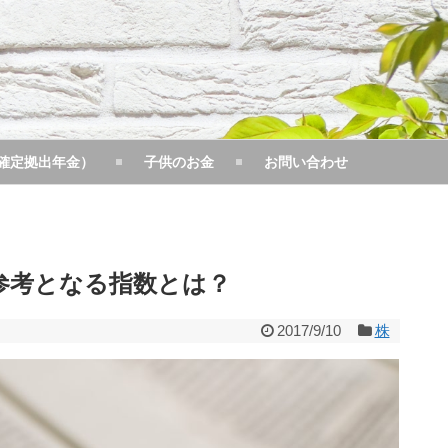
型確定拠出年金）
子供のお金
お問い合わせ
参考となる指数とは？
2017/9/10
株