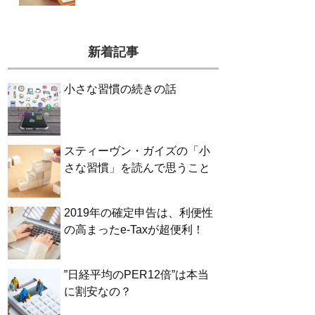
新着記事
小さな習慣の続きの話
スティーヴン・ガイズの「小
さな習慣」を読んで思うこと
2019年の確定申告は、利便性
の高まったe-Taxが超便利！
”日経平均のPER12倍”は本当
に割安なの？