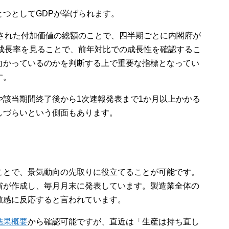
つとしてGDPが挙げられます。
出された付加価値の総額のことで、四半期ごとに内閣府が
P成長率を見ることで、前年対比での成長性を確認するこ
向かっているのかを判断する上で重要な指標となってい
す。
や該当期間終了後から1次速報発表まで1か月以上かかる
しづらいという側面もあります。
ことで、景気動向の先取りに役立てることが可能です。
省が作成し、毎月月末に発表しています。製造業全体の
敏感に反応すると言われています。
結果概要
から確認可能ですが、直近は「生産は持ち直し