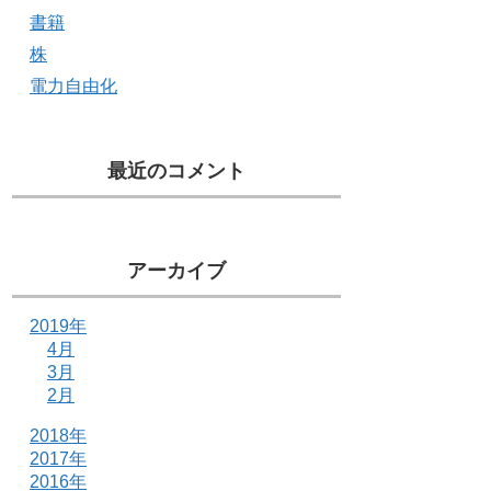
書籍
株
電力自由化
最近のコメント
アーカイブ
2019年
4月
3月
2月
2018年
2017年
2016年