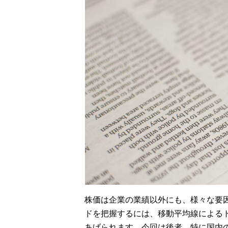
株価は企業の業績以外にも、様々な要
ドを把握するには、移動平均線による
あげられます。今回は後者、特に国内