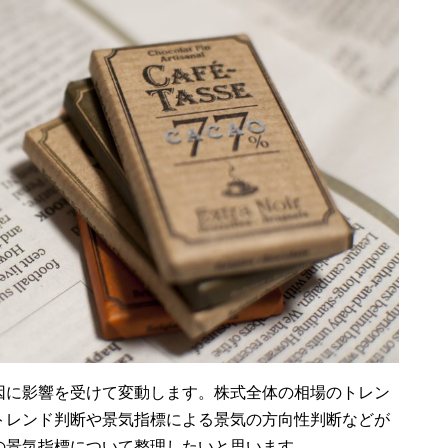
因に影響を受けて変動します。株式全体の相場のトレン
トレンド判断や景気指標による景気の方向性判断などが
の景気指標について整理したいと思います。