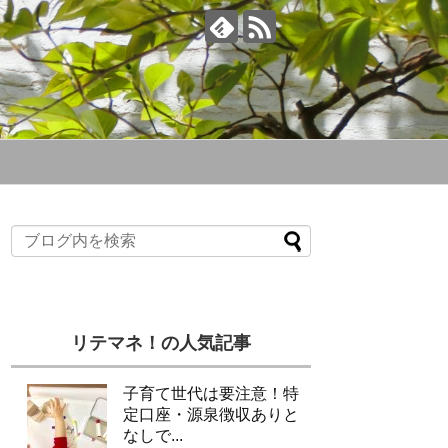
リテマネ！の人気記事
子育て世代は要注意！特
定口座・源泉徴収ありと
なしで...