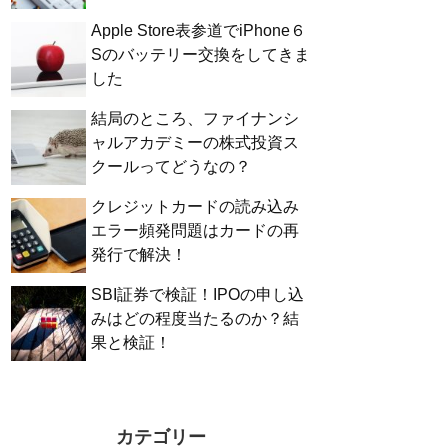
Apple Store表参道でiPhone６
Sのバッテリー交換をしてきま
した
結局のところ、ファイナンシ
ャルアカデミーの株式投資ス
クールってどうなの？
クレジットカードの読み込み
エラー頻発問題はカードの再
発行で解決！
SBI証券で検証！IPOの申し込
みはどの程度当たるのか？結
果と検証！
カテゴリー