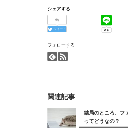
シェアする
ツイート
フォローする
関連記事
結局のところ、フ
ってどうなの？