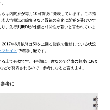
す。
ちらは内閣府が毎月10日前後に発表しています。この指
、求人情報誌の編集者など景気の変化に影響を受けやす
り、先行判断DIが株価と相関性が強いと言われていま
2017年6月以降は50を上回る指数で推移している状況
ェブサイト
で確認可能です。
する上で有効です。4半期に一度なので発表の頻度はあま
しなどが発表されるので、参考になると言えます。
も参考に