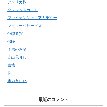
アメリカ株
クレジットカード
ファイナンシャルアカデミー
マイレージサービス
仮想通貨
保険
子供のお金
支出見直し
書籍
株
電力自由化
最近のコメント