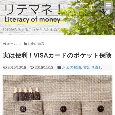
30代から考えるこれからのお金のこと。
ホーム
お金の知識
実は便利！VISAカードのポケット保険
2016/10/16
2016/11/13
お金の知識
,
支出見直し