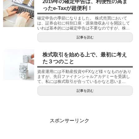
2019年の確定申告は、利便性の高ま
ったe-Taxが超便利！
確定申告の季節になりました。 株式売買において
は、証券会社に特別口座・源泉徴収ありを開設して
いれば基本的には確定申告は不要なのですが、株...
記事を読む
株式取引を始める上で、最初に考え
た３つのこと
資産運用には不動産投資やFXなど様々なものがあり
ますが、先日ファイナンシャルアカデミーを受講し
て、私には株式取引が合っているかなと思いま...
記事を読む
スポンサーリンク