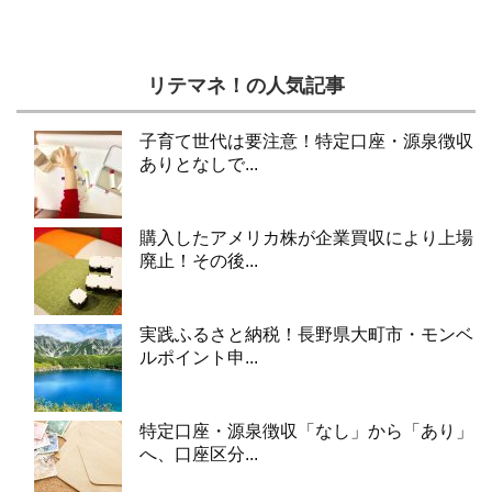
リテマネ！の人気記事
子育て世代は要注意！特定口座・源泉徴収
ありとなしで...
購入したアメリカ株が企業買収により上場
廃止！その後...
実践ふるさと納税！長野県大町市・モンベ
ルポイント申...
特定口座・源泉徴収「なし」から「あり」
へ、口座区分...