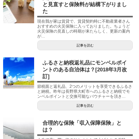
と見直すと保険料が結構下がりまし
た
現在我が家は賃貸で、賃貸契約時に不動産業者さん
おすすめの火災保険に入っておりました。ちょうど
火災保険の見直しの時期が来たらしく、更新の案内
が...
記事を読む
ふるさと納税返礼品にモンベルポイ
ントのある自治体は？[2018年3月改
訂]
節税面と返礼品、2つのメリットを享受できるふるさ
と納税。昨年は長野県大町市へのふるさと納税でモ
ンベルポイントと交換可能なバウチャーを頂き...
記事を読む
合理的な保険「収入保障保険」と
は？