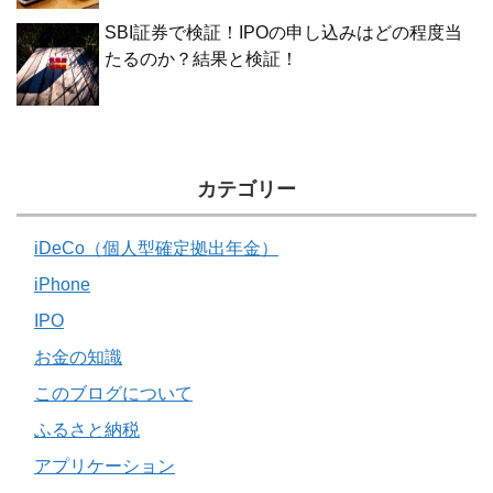
SBI証券で検証！IPOの申し込みはどの程度当
たるのか？結果と検証！
カテゴリー
iDeCo（個人型確定拠出年金）
iPhone
IPO
お金の知識
このブログについて
ふるさと納税
アプリケーション