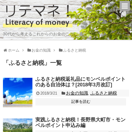
30代から考えるこれからのお金のこと。
ホーム
お金の知識
ふるさと納税
「
ふるさと納税
」
一覧
ふるさと納税返礼品にモンベルポイント
のある自治体は？[2018年3月改訂]
お金の知識
ふるさと納税
2018/3/21
,
記事を読む
実践ふるさと納税！長野県大町市・モン
ベルポイント申込み編