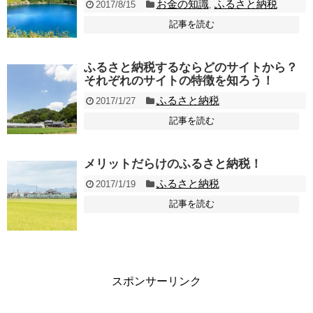
お金の知識
ふるさと納税
2017/8/15
,
記事を読む
ふるさと納税するならどのサイトから？
それぞれのサイトの特徴を知ろう！
ふるさと納税
2017/1/27
記事を読む
メリットだらけのふるさと納税！
ふるさと納税
2017/1/19
記事を読む
スポンサーリンク