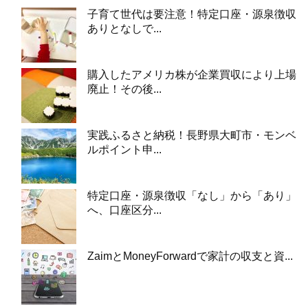
子育て世代は要注意！特定口座・源泉徴収
ありとなしで...
購入したアメリカ株が企業買収により上場
廃止！その後...
実践ふるさと納税！長野県大町市・モンベ
ルポイント申...
特定口座・源泉徴収「なし」から「あり」
へ、口座区分...
ZaimとMoneyForwardで家計の収支と資...