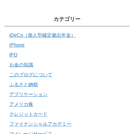
カテゴリー
iDeCo（個人型確定拠出年金）
iPhone
IPO
お金の知識
このブログについて
ふるさと納税
アプリケーション
アメリカ株
クレジットカード
ファイナンシャルアカデミー
マイレージサービス