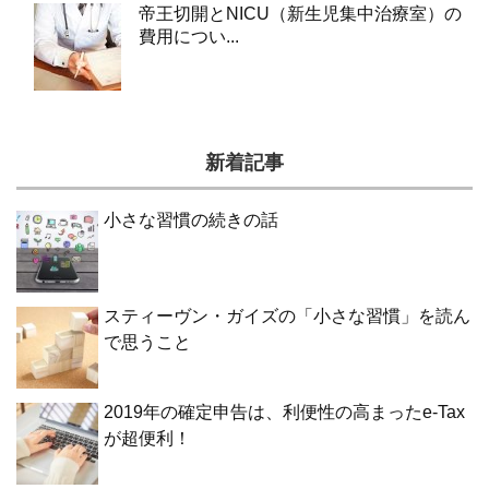
帝王切開とNICU（新生児集中治療室）の
費用につい...
新着記事
小さな習慣の続きの話
スティーヴン・ガイズの「小さな習慣」を読ん
で思うこと
2019年の確定申告は、利便性の高まったe-Tax
が超便利！