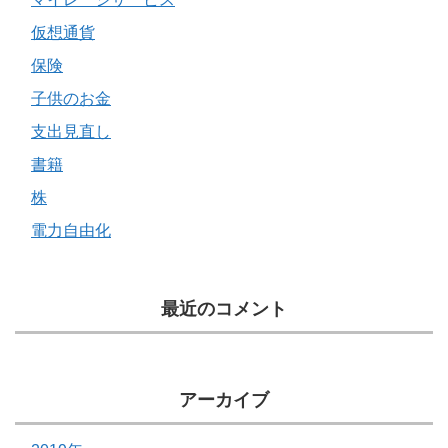
仮想通貨
保険
子供のお金
支出見直し
書籍
株
電力自由化
最近のコメント
アーカイブ